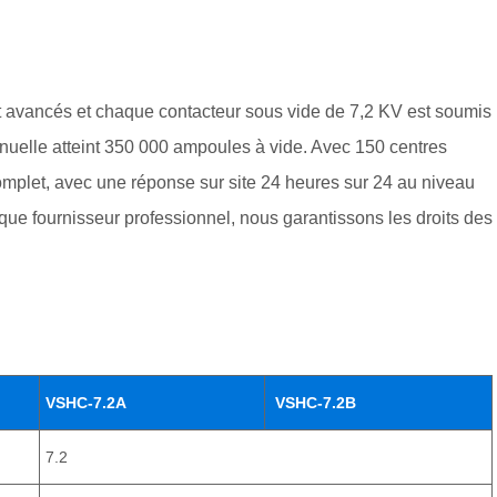
t avancés et chaque contacteur sous vide de 7,2 KV est soumis
nnuelle atteint 350 000 ampoules à vide. Avec 150 centres
mplet, avec une réponse sur site 24 heures sur 24 au niveau
t que fournisseur professionnel, nous garantissons les droits des
VSHC-7.2A
VSHC-7.2B
7.2