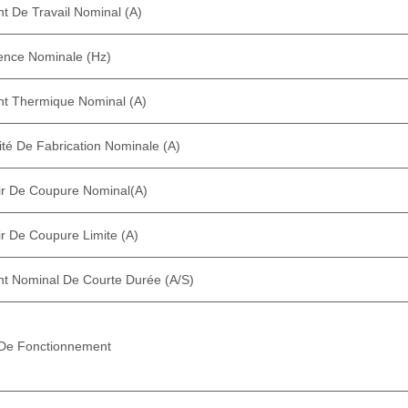
t De Travail Nominal (A)
ence Nominale (Hz)
t Thermique Nominal (A)
té De Fabrication Nominale (A)
ir De Coupure Nominal(A)
r De Coupure Limite (A)
t Nominal De Courte Durée (A/S)
 De Fonctionnement