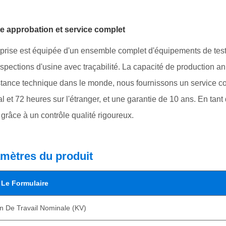
te approbation et service complet
eprise est équipée d'un ensemble complet d'équipements de tes
nspections d'usine avec traçabilité. La capacité de production a
stance technique dans le monde, nous fournissons un service co
al et 72 heures sur l'étranger, et une garantie de 10 ans. En tan
 grâce à un contrôle qualité rigoureux.
mètres du produit
 Le Formulaire
n De Travail Nominale (KV)