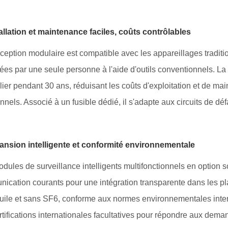
tallation et maintenance faciles, coûts contrôlables
ception modulaire est compatible avec les appareillages tradition
uées par une seule personne à l'aide d'outils conventionnels. La
ulier pendant 30 ans, réduisant les coûts d'exploitation et de 
onnels. Associé à un fusible dédié, il s'adapte aux circuits de d
ansion intelligente et conformité environnementale
dules de surveillance intelligents multifonctionnels en option s
ication courants pour une intégration transparente dans les plat
uile et sans SF6, conforme aux normes environnementales intern
rtifications internationales facultatives pour répondre aux de