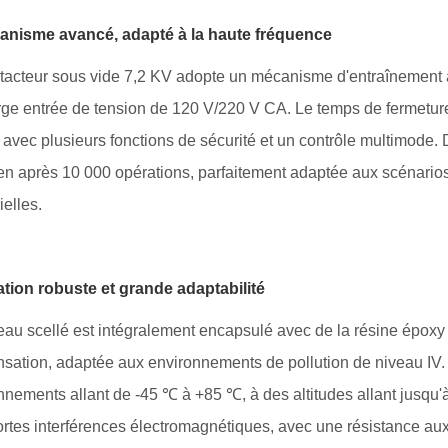
anisme avancé, adapté à la haute fréquence
tacteur sous vide 7,2 KV adopte un mécanisme d'entraînement 
rge entrée de tension de 120 V/220 V CA. Le temps de fermeture 
 avec plusieurs fonctions de sécurité et un contrôle multimode.
ien après 10 000 opérations, parfaitement adaptée aux scénario
ielles.
lation robuste et grande adaptabilité
eau scellé est intégralement encapsulé avec de la résine époxy A
sation, adaptée aux environnements de pollution de niveau IV. 
nnements allant de -45 ℃ à +85 ℃, à des altitudes allant jusqu'à
fortes interférences électromagnétiques, avec une résistance au