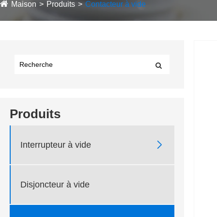
Maison
Produits
Contacteur à vide
Produits

Interrupteur à vide
Disjoncteur à vide