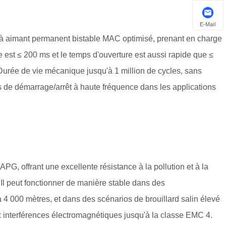
E-Mail
à aimant permanent bistable MAC optimisé, prenant en charge
est ≤ 200 ms et le temps d'ouverture est aussi rapide que ≤
 Durée de vie mécanique jusqu'à 1 million de cycles, sans
s de démarrage/arrêt à haute fréquence dans les applications
PG, offrant une excellente résistance à la pollution et à la
Il peut fonctionner de manière stable dans des
 4 000 mètres, et dans des scénarios de brouillard salin élevé
x interférences électromagnétiques jusqu'à la classe EMC 4.