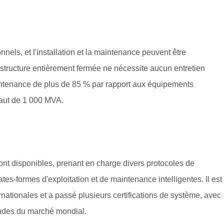
nels, et l'installation et la maintenance peuvent être
 structure entièrement fermée ne nécessite aucun entretien
maintenance de plus de 85 % par rapport aux équipements
éfaut de 1 000 MVA.
ont disponibles, prenant en charge divers protocoles de
es-formes d'exploitation et de maintenance intelligentes. Il est
ationales et a passé plusieurs certifications de système, avec
mandes du marché mondial.