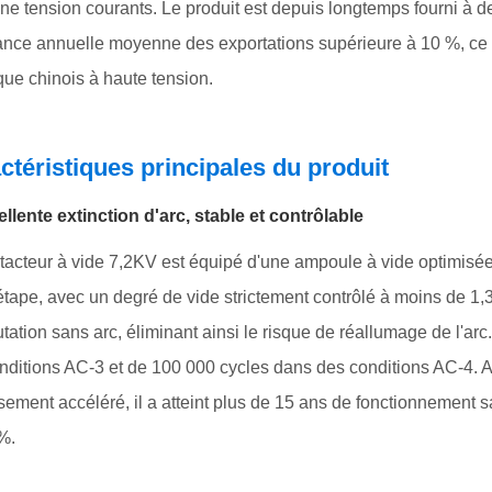
e tension courants. Le produit est depuis longtemps fourni à de
ance annuelle moyenne des exportations supérieure à 10 %, ce q
ique chinois à haute tension.
ctéristiques principales du produit
ellente extinction d'arc, stable et contrôlable
tacteur à vide 7,2KV est équipé d'une ampoule à vide optimisée
étape, avec un degré de vide strictement contrôlé à moins de 1
ation sans arc, éliminant ainsi le risque de réallumage de l'arc.
nditions AC-3 et de 100 000 cycles dans des conditions AC-4. Ap
ssement accéléré, il a atteint plus de 15 ans de fonctionnement sa
%.