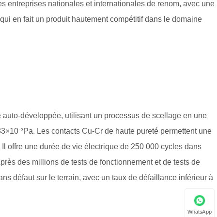
s entreprises nationales et internationales de renom, avec une
ui en fait un produit hautement compétitif dans le domaine
 auto-développée, utilisant un processus de scellage en une
,33×10⁻³Pa. Les contacts Cu-Cr de haute pureté permettent une
 Il offre une durée de vie électrique de 250 000 cycles dans
rès des millions de tests de fonctionnement et de tests de
ns défaut sur le terrain, avec un taux de défaillance inférieur à
WhatsApp