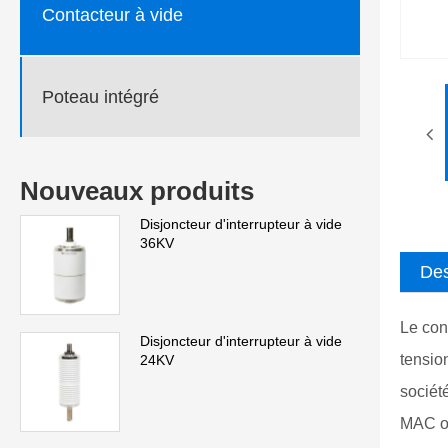
Contacteur à vide
Poteau intégré
Nouveaux produits
Disjoncteur d'interrupteur à vide
36KV
Des
Le con
Disjoncteur d'interrupteur à vide
tensio
24KV
sociét
MAC op