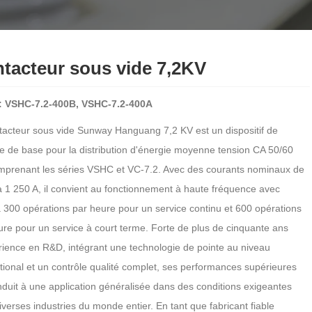
tacteur sous vide 7,2KV
: VSHC-7.2-400B, VSHC-7.2-400A
tacteur sous vide Sunway Hanguang 7,2 KV est un dispositif de
le de base pour la distribution d'énergie moyenne tension CA 50/60
mprenant les séries VSHC et VC-7.2. Avec des courants nominaux de
à 1 250 A, il convient au fonctionnement à haute fréquence avec
à 300 opérations par heure pour un service continu et 600 opérations
ure pour un service à court terme. Forte de plus de cinquante ans
rience en R&D, intégrant une technologie de pointe au niveau
ational et un contrôle qualité complet, ses performances supérieures
nduit à une application généralisée dans des conditions exigeantes
verses industries du monde entier. En tant que fabricant fiable