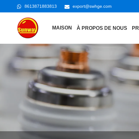
8613871883813
export@swhge.com
MAISON
À PROPOS DE NOUS
PR