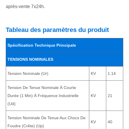
après-vente 7x24h.
Tableau des paramètres du produit
Spécification Technique Principale
TENSIONS NOMINALES
Tension Nominale (Ur)
KV
1.14
Tension De Tenue Nominale À Courte
Durée (1 Min) À Fréquence Industrielle
KV
21
(Ud)
Tension Nominale De Tenue Aux Chocs De
KV
40
Foudre (crête) (Up)