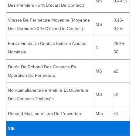
MS
0,4-0,5
Des Premiers 75 % D'écart De Contact)
Vitesse De Fermeture Moyenne (moyenne
0,15-
MS
Des Derniers 30 % D'écart De Contact)
0,25
Force Finale De Contact Externe Ajoutée
250 ±
N
Nominale
50
Durée De Rebond Des Contacts En
MS
≤2
Opération De Fermeture
Non-Simultanéité Fermeture Et Ouverture
MS
≤2
Des Contacts Triphasés
Rebond Maximum Lors De L'ouverture
Mm
≤1
VIE