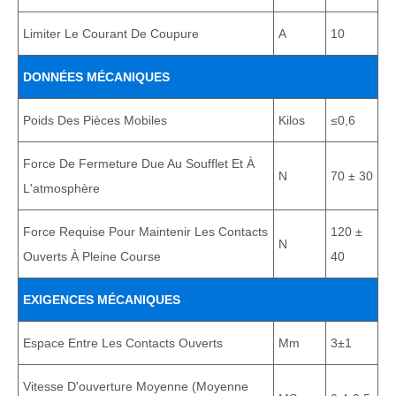
Limiter Le Courant De Coupure
A
10
DONNÉES MÉCANIQUES
Poids Des Pièces Mobiles
Kilos
≤0,6
Force De Fermeture Due Au Soufflet Et À
N
70 ± 30
L'atmosphère
Force Requise Pour Maintenir Les Contacts
120 ±
N
Ouverts À Pleine Course
40
EXIGENCES MÉCANIQUES
Espace Entre Les Contacts Ouverts
Mm
3±1
Vitesse D'ouverture Moyenne (moyenne