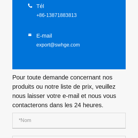

Tél
+86-13871883813
E-mail

export@swhge.com
Pour toute demande concernant nos
produits ou notre liste de prix, veuillez
nous laisser votre e-mail et nous vous
contacterons dans les 24 heures.