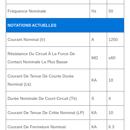
Fréquence Nominale
Hz
50
NOTATIONS ACTUELLES
Courant Nominal (Ir)
A
1250
Résistance Du Circuit À La Force De
ΜΩ
≤60
Contact Nominale La Plus Basse
Courant De Tenue De Courte Durée
KA
10
Nominal (lk)
Durée Nominale De Court-Circuit (tk)
S
4
Courant De Tenue De Crête Nominal (LP)
KA
10
Courant De Fermeture Nominal
KA
6.3