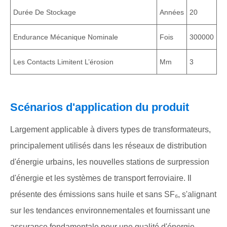
Durée De Stockage
Années
20
Endurance Mécanique Nominale
Fois
300000
Les Contacts Limitent L’érosion
Mm
3
Scénarios d'application du produit
Largement applicable à divers types de transformateurs,
principalement utilisés dans les réseaux de distribution
d'énergie urbains, les nouvelles stations de surpression
d'énergie et les systèmes de transport ferroviaire. Il
présente des émissions sans huile et sans SF₆, s'alignant
sur les tendances environnementales et fournissant une
assurance fondamentale pour une qualité d'énergie