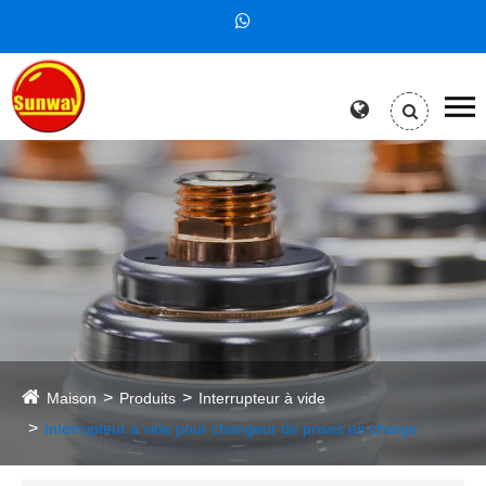
Maison
Produits
Interrupteur à vide
Interrupteur à vide pour changeur de prises en charge