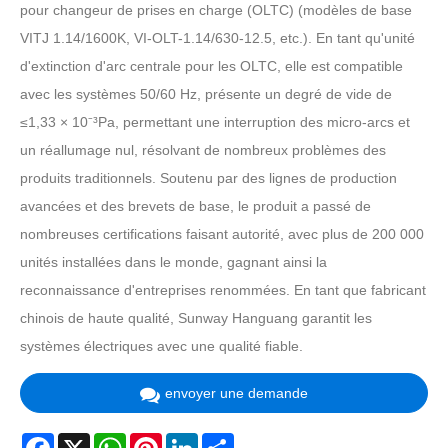
pour changeur de prises en charge (OLTC) (modèles de base
VITJ 1.14/1600K, VI-OLT-1.14/630-12.5, etc.). En tant qu'unité
d'extinction d'arc centrale pour les OLTC, elle est compatible
avec les systèmes 50/60 Hz, présente un degré de vide de
≤1,33 × 10⁻³Pa, permettant une interruption des micro-arcs et
un réallumage nul, résolvant de nombreux problèmes des
produits traditionnels. Soutenu par des lignes de production
avancées et des brevets de base, le produit a passé de
nombreuses certifications faisant autorité, avec plus de 200 000
unités installées dans le monde, gagnant ainsi la
reconnaissance d'entreprises renommées. En tant que fabricant
chinois de haute qualité, Sunway Hanguang garantit les
systèmes électriques avec une qualité fiable.
envoyer une demande
Facebook
X
WhatsApp
Pinterest
LinkedIn
Share