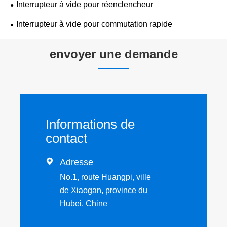
Interrupteur à vide pour réenclencheur
Interrupteur à vide pour commutation rapide
envoyer une demande
Informations de
contact

Adresse
No.1, route Huangpi, ville
de Xiaogan, province du
Hubei, Chine